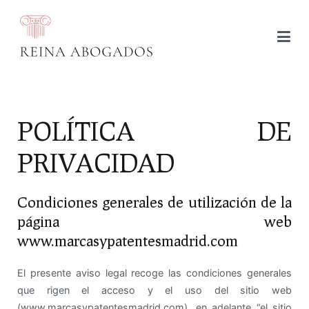
MARCAS Y PATENTES MADRID
POLÍTICA DE
PRIVACIDAD
Condiciones generales de utilización de la
página web
www.marcasypatentesmadrid.com
El presente aviso legal recoge las condiciones generales
que rigen el acceso y el uso del sitio web
(www.marcasypatentesmadrid.com), en adelante “el sitio