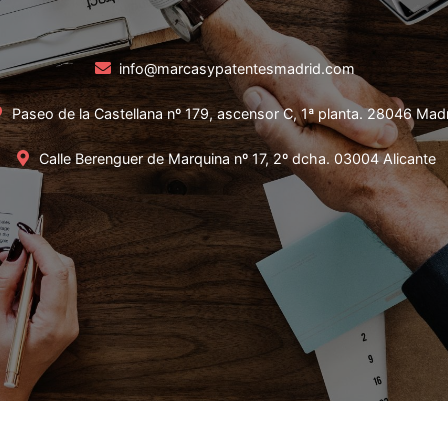
info@marcasypatentesmadrid.com
Paseo de la Castellana nº 179, ascensor C, 1ª planta. 28046 Mad
Calle Berenguer de Marquina nº 17, 2º dcha. 03004 Alicante